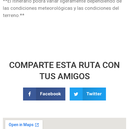
**El itinerario podrá variar ligeramente dependiendo de
las condiciones meteorológicas y las condiciones del
terreno.**
COMPARTE ESTA RUTA CON
TUS AMIGOS
Facebook
Twitter