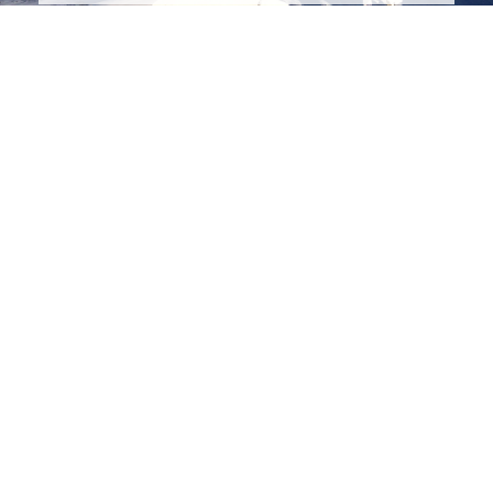
5
H
DURACIÓN
6
/10
EXIGENCIA
9
KM
DISTANCIA