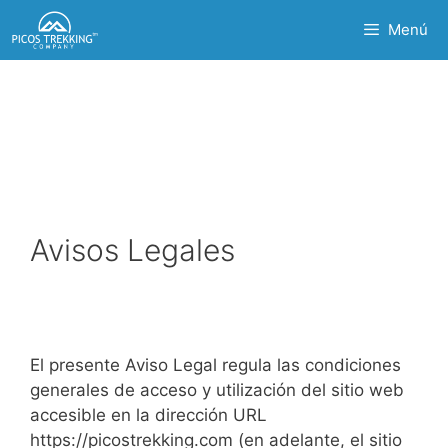
Saltar
Menú
al
contenido
Avisos Legales
El presente Aviso Legal regula las condiciones
generales de acceso y utilización del sitio web
accesible en la dirección URL
https://picostrekking.com (en adelante, el sitio