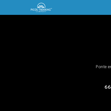
Ponte e
66