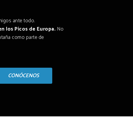
migos ante todo.
en los Picos de Europa.
No
ontaña como parte de
CONÓCENOS