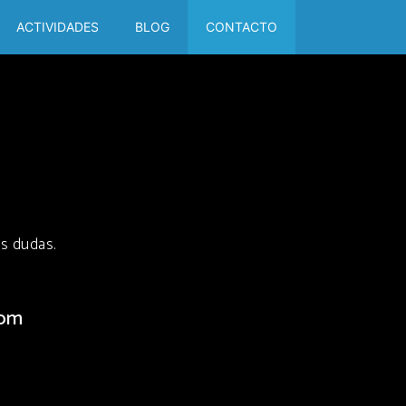
ACTIVIDADES
BLOG
CONTACTO
s dudas.
com