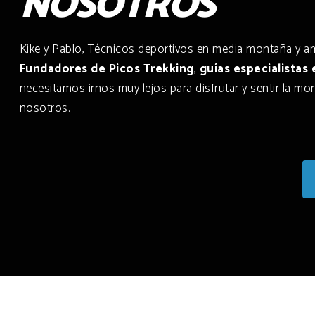
NOSOTROS
Kike y Pablo, Técnicos deportivos en media montaña y a
Fundadores de Picos Trekking
,
guías especialistas 
necesitamos irnos muy lejos para disfrutar y sentir la m
nosotros.