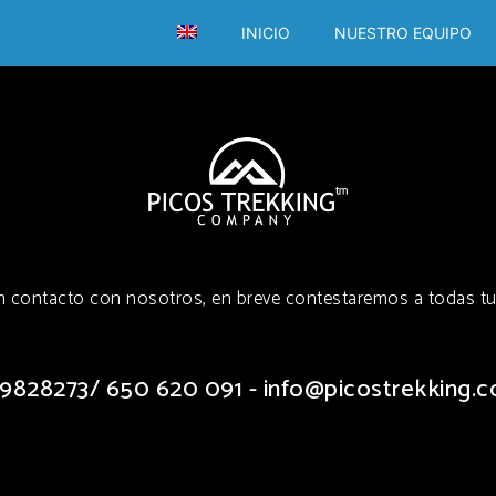
INICIO
NUESTRO EQUIPO
n contacto con nosotros, en breve contestaremos a todas tu
9828273
/ 650 620 091 - info@picostrekking.