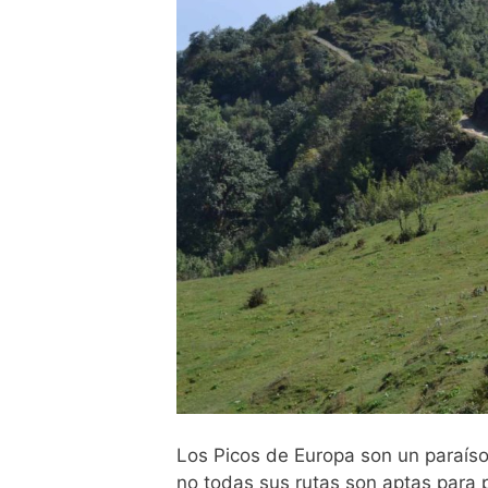
Los Picos de Europa son un paraíso
no todas sus rutas son aptas para 