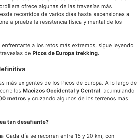
rdillera ofrece algunas de las travesías más
Desde recorridos de varios días hasta ascensiones a
ne a prueba la resistencia física y mental de los
s enfrentarte a los retos más extremos, sigue leyendo
 travesías de
Picos de Europa trekking
.
definitiva
as más exigentes de los Picos de Europa. A lo largo de
ecorre los
Macizos Occidental y Central
, acumulando
00 metros
y cruzando algunos de los terrenos más
ea tan desafiante?
a
: Cada día se recorren entre 15 y 20 km, con