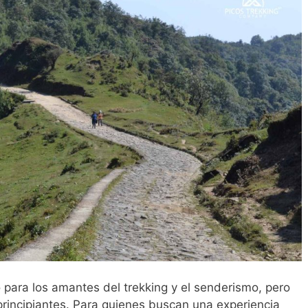
 para los amantes del trekking y el senderismo, pero
principiantes. Para quienes buscan una experiencia