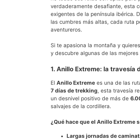
verdaderamente desafiante, esta co
exigentes de la península ibérica. 
las cumbres más altas, cada ruta po
aventureros.
Si te apasiona la montaña y quiere
y descubre algunas de las mejores
1. Anillo Extreme: la travesía 
El
Anillo Extreme
es una de las rut
7 días de trekking
, esta travesía r
un desnivel positivo de más de
6.0
salvajes de la cordillera.
¿Qué hace que el Anillo Extreme s
Largas jornadas de caminat