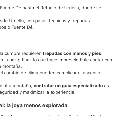
uente Dé hasta el Refugio de Urriellu, donde se
de Urriellu, con pasos técnicos y trepadas
bos o Fuente Dé.
 la cumbre requieren
trepadas con manos y pies
.
la parte final, lo que hace imprescindible contar con
n montaña.
y el cambio de clima pueden complicar el ascenso.
en alta montaña,
contratar un guía especializado
es
seguridad y maximizar la experiencia.
al: la joya menos explorada