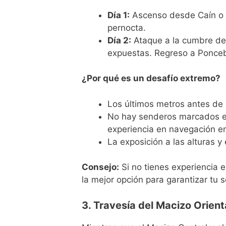
Día 1:
Ascenso desde Caín o F
pernocta.
Día 2:
Ataque a la cumbre des
expuestas. Regreso a Ponce
¿Por qué es un desafío extremo?
Los últimos metros antes de
No hay senderos marcados en 
experiencia en navegación e
La exposición a las alturas 
Consejo:
Si no tienes experiencia 
la mejor opción para garantizar tu 
3. Travesía del Macizo Orient