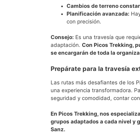
Cambios de terreno constan
Planificación avanzada:
Hay 
con precisión.
Consejo:
Es una travesía que requ
adaptación.
Con Picos Trekking, p
se encargarán de toda la organiza
Prepárate para la travesía e
Las rutas más desafiantes de los Pi
una experiencia transformadora. Pa
seguridad y comodidad, contar con 
En Picos Trekking, nos especiali
grupos adaptados a cada nivel y 
Sanz.