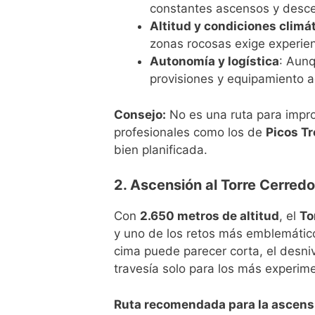
constantes ascensos y desc
Altitud y condiciones clim
zonas rocosas exige experienc
Autonomía y logística
: Aunq
provisiones y equipamiento 
Consejo:
No es una ruta para impro
profesionales como los de
Picos T
bien planificada.
2. Ascensión al Torre Cerredo
Con
2.650 metros de altitud
, el
To
y uno de los retos más emblemático
cima puede parecer corta, el desni
travesía solo para los más experim
Ruta recomendada para la ascens