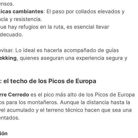
ensos.
áticas cambiantes
: El paso por collados elevados y
ia y resistencia.
ue hay refugios en la ruta, es esencial llevar
adecuado.
visar. Lo ideal es hacerla acompañado de guías
rekking
, quienes aseguran una experiencia segura y
: el techo de los Picos de Europa
rre Cerredo
es el pico más alto de los Picos de Europa
s para los montañeros. Aunque la distancia hasta la
vel acumulado y el terreno técnico hacen que sea una
entados.
ión