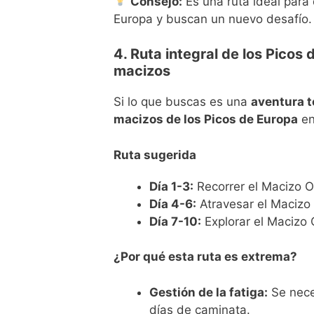
Consejo:
Es una ruta ideal para
Europa y buscan un nuevo desafío.
4. Ruta integral de los Picos
macizos
Si lo que buscas es una
aventura t
macizos de los Picos de Europa
en
Ruta sugerida
Día 1-3:
Recorrer el Macizo 
Día 4-6:
Atravesar el Macizo 
Día 7-10:
Explorar el Macizo 
¿Por qué esta ruta es extrema?
Gestión de la fatiga:
Se nece
días de caminata.