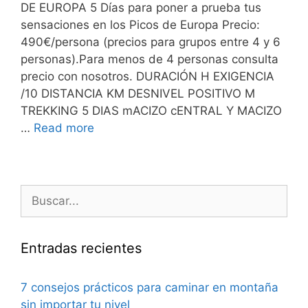
DE EUROPA 5 Días para poner a prueba tus
sensaciones en los Picos de Europa Precio:
490€/persona (precios para grupos entre 4 y 6
personas).Para menos de 4 personas consulta
precio con nosotros. DURACIÓN H EXIGENCIA
/10 DISTANCIA KM DESNIVEL POSITIVO M
TREKKING 5 DIAS mACIZO cENTRAL Y MACIZO
…
Read more
Buscar:
Entradas recientes
7 consejos prácticos para caminar en montaña
sin importar tu nivel