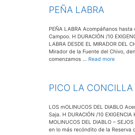
PEÑA LABRA
PEÑA LABRA Acompáñanos hasta el 
Campoo. H DURACIÓN /10 EXIGE
LABRA DESDE EL MIRADOR DEL CH
Mirador de la Fuente del Chivo, de
comenzamos …
Read more
PICO LA CONCILLA
LOS mOLINUCOS DEL DIABLO Acercat
Saja. H DURACIÓN /10 EXIGENCI
MOLINUCOS DEL DIABLO – SEJOS ¿
en lo más recóndito de la Reserva 