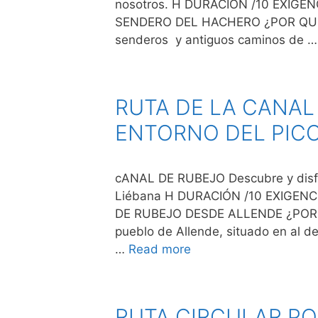
nosotros. H DURACIÓN /10 EXIG
SENDERO DEL HACHERO ¿POR QUÉ 
senderos y antiguos caminos de 
RUTA DE LA CANAL
ENTORNO DEL PIC
cANAL DE RUBEJO Descubre y disfru
Liébana H DURACIÓN /10 EXIGE
DE RUBEJO DESDE ALLENDE ¿POR 
pueblo de Allende, situado en al de
…
Read more
RUTA CIRCULAR PO