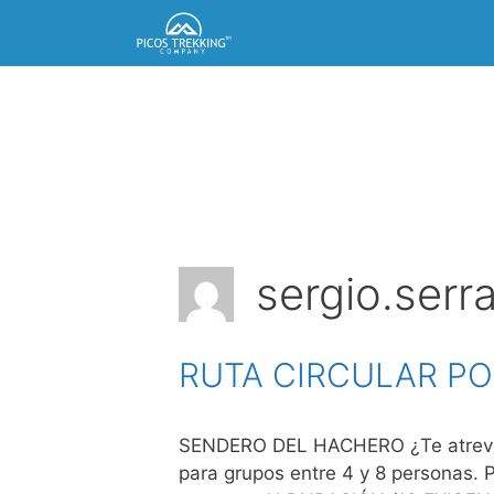
Saltar
al
contenido
sergio.serr
RUTA CIRCULAR PO
SENDERO DEL HACHERO ¿Te atreves
para grupos entre 4 y 8 personas. 