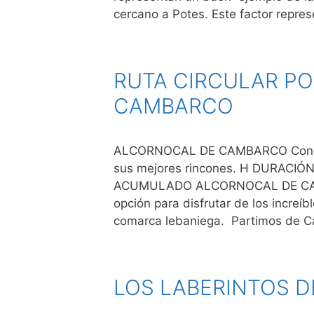
cercano a Potes. Este factor repre
RUTA CIRCULAR P
CAMBARCO
ALCORNOCAL DE CAMBARCO Conoce 
sus mejores rincones. H DURACIÓ
ACUMULADO ALCORNOCAL DE CA
opción para disfrutar de los increíb
comarca lebaniega. Partimos de 
LOS LABERINTOS D