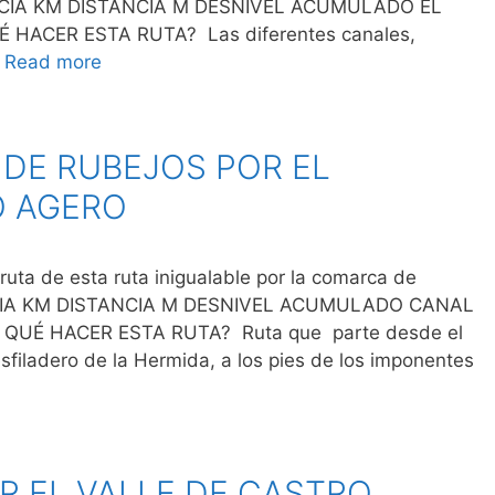
ENCIA KM DISTANCIA M DESNIVEL ACUMULADO EL
HACER ESTA RUTA? Las diferentes canales,
…
Read more
 DE RUBEJOS POR EL
O AGERO
ta de esta ruta inigualable por la comarca de
NCIA KM DISTANCIA M DESNIVEL ACUMULADO CANAL
QUÉ HACER ESTA RUTA? Ruta que parte desde el
sfiladero de la Hermida, a los pies de los imponentes
R EL VALLE DE CASTRO