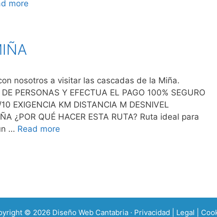
ad more
MIÑA
nosotros a visitar las cascadas de la Miña.
 DE PERSONAS Y EFECTUA EL PAGO 100% SEGURO
/10 EXIGENCIA KM DISTANCIA M DESNIVEL
 ¿POR QUÉ HACER ESTA RUTA? Ruta ideal para
 un …
Read more
pyright © 2026
Diseño Web Cantabria
·
Privacidad
|
Legal
|
Cook