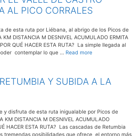
DA AL PICO CORRALES
de esta ruta por Liébana, al abrigo de los Picos de
IA KM DISTANCIA M DESNIVEL ACUMULADO ERMITA
POR QUÉ HACER ESTA RUTA? La simple llegada al
 poder contemplar lo que …
Read more
RETUMBIA Y SUBIDA A LA
isfruta de esta ruta inigualable por Picos de
CIA KM DISTANCIA M DESNIVEL ACUMULADO
 HACER ESTA RUTA? Las cascadas de Retumbia
s tremendas posibilidades que ofrece el entorno más