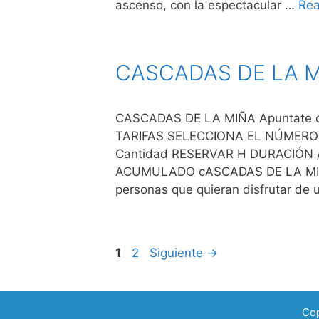
ascenso, con la espectacular …
Re
CASCADAS DE LA 
CASCADAS DE LA MIÑA Apuntate con 
TARIFAS SELECCIONA EL NÚMERO
Cantidad RESERVAR H DURACIÓN 
ACUMULADO cASCADAS DE LA MIÑA
personas que quieran disfrutar de
Página
Página
1
2
Siguiente
→
Co