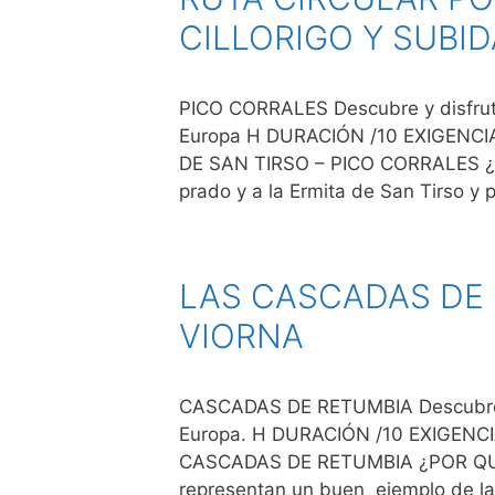
CILLORIGO Y SUBI
PICO CORRALES Descubre y disfruta 
Europa H DURACIÓN /10 EXIGENC
DE SAN TIRSO – PICO CORRALES ¿
prado y a la Ermita de San Tirso y
LAS CASCADAS DE 
VIORNA
CASCADAS DE RETUMBIA Descubre y d
Europa. H DURACIÓN /10 EXIGEN
CASCADAS DE RETUMBIA ¿POR QUÉ
representan un buen ejemplo de la