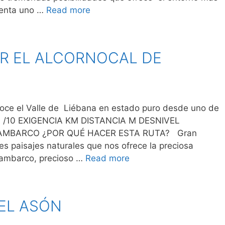
senta uno …
Read more
OR EL ALCORNOCAL DE
el Valle de Liébana en estado puro desde uno de
N /10 EXIGENCIA KM DISTANCIA M DESNIVEL
MBARCO ¿POR QUÉ HACER ESTA RUTA? Gran
les paisajes naturales que nos ofrece la preciosa
Cambarco, precioso …
Read more
EL ASÓN