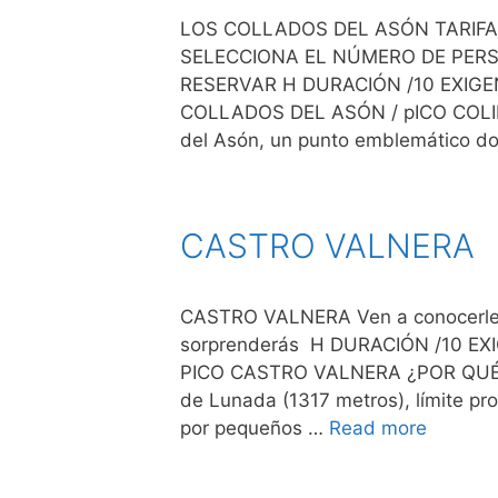
LOS COLLADOS DEL ASÓN TARIFAS P
SELECCIONA EL NÚMERO DE PERS
RESERVAR H DURACIÓN /10 EXIG
COLLADOS DEL ASÓN / pICO COLIN
del Asón, un punto emblemático 
CASTRO VALNERA
CASTRO VALNERA Ven a conocerle es
sorprenderás H DURACIÓN /10 E
PICO CASTRO VALNERA ¿POR QUÉ H
de Lunada (1317 metros), límite pro
por pequeños …
Read more