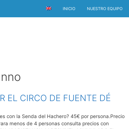
INICIO
NUESTRO EQUIPO
anno
R EL CIRCO DE FUENTE DÉ
 con la Senda del Hachero? 45€ por persona.Precio
Para menos de 4 personas consulta precios con